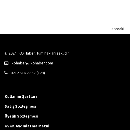
sonraki
© 2024 İKO Haber. Tüm hakları saklıdır.
ikohaber@ikohaber.com
0212 516 27 57 (129)
Kullanım Şartları
Satış Sözleşmesi
Üyelik Sözleşmesi
KVKK Aydınlatma Metni