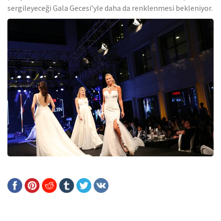
sergileyeceği Gala Gecesi’yle daha da renklenmesi bekleniyor.