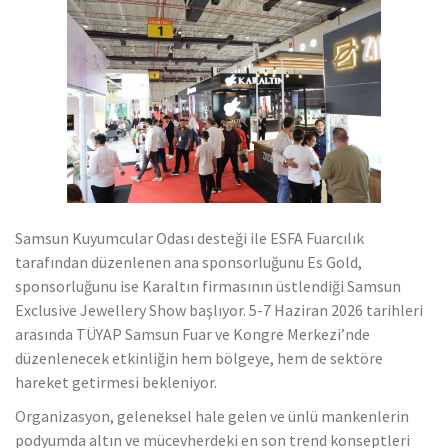
Mücevher ihracatı, temmuz ayında yüzde 6.1 arttı
Samsun Kuyumcular Odası desteği ile ESFA Fuarcılık
tarafından düzenlenen ana sponsorluğunu Es Gold,
sponsorluğunu ise Karaltın firmasının üstlendiği Samsun
Exclusive Jewellery Show başlıyor. 5-7 Haziran 2026 tarihleri
arasında TÜYAP Samsun Fuar ve Kongre Merkezi’nde
düzenlenecek etkinliğin hem bölgeye, hem de sektöre
hareket getirmesi bekleniyor.
Organizasyon, geleneksel hale gelen ve ünlü mankenlerin
podyumda altın ve mücevherdeki en son trend konseptleri