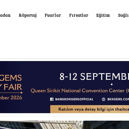
adan
Röportaj
Fuarlar
Fırsatlar
Eğitim
Sağl