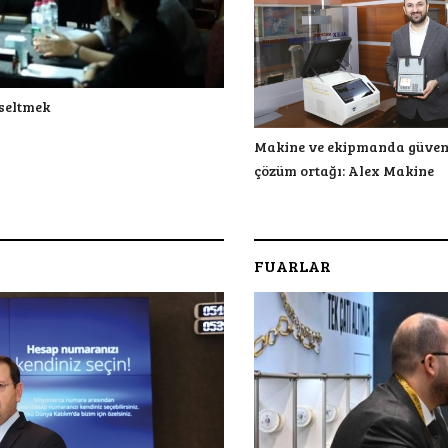
kseltmek
Makine ve ekipmanda güven
çözüm ortağı: Alex Makine
FUARLAR