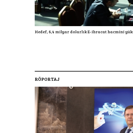
Hedef, 6,4 milyar dolarlık E-ihracat hacmini yü
RÖPORTAJ