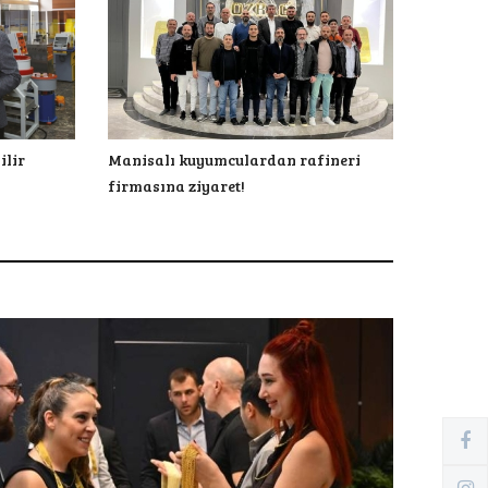
ilir
Manisalı kuyumculardan rafineri
firmasına ziyaret!