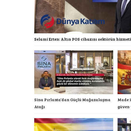
Selami Erten: Altın POS cihazını sektörün hizmet
Sina Pırlanta’dan Güçlü Mağazalaşma
Made i
Atağı
güven 