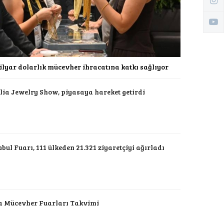
ilyar dolarlık mücevher ihracatına katkı sağlıyor
ia Jewelry Show, piyasaya hareket getirdi
bul Fuarı, 111 ülkeden 21.321 ziyaretçiyi ağırladı
a Mücevher Fuarları Takvimi