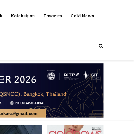
ık
Koleksiyon
Tasarım
Gold News