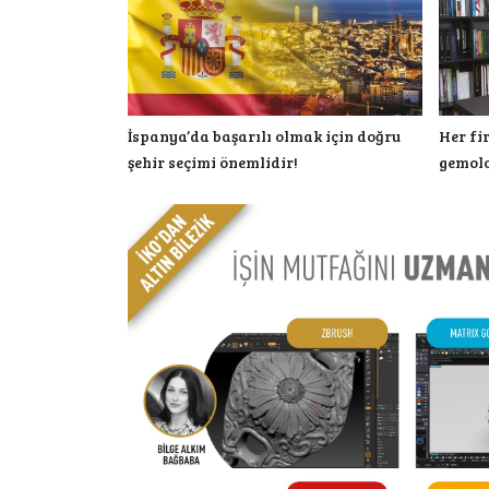
İspanya’da başarılı olmak için doğru
Her fi
şehir seçimi önemlidir!
gemolo