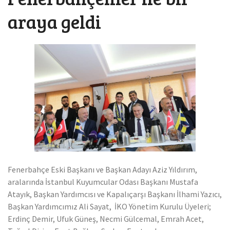
Mücevher ihracatı, temmuz ayında yüzde 6.1 arttı
araya geldi
Fenerbahçe Eski Başkanı ve Başkan Adayı Aziz Yıldırım,
aralarında İstanbul Kuyumcular Odası Başkanı Mustafa
Atayık, Başkan Yardımcısı ve Kapalıçarşı Başkanı İlhami Yazıcı,
Başkan Yardımcımız Ali Sayat, İKO Yönetim Kurulu Üyeleri;
Erdinç Demir, Ufuk Güneş, Necmi Gülcemal, Emrah Acet,