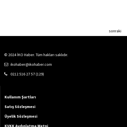
sonraki
© 2024 İKO Haber. Tüm hakları saklıdır.
ikohaber@ikohaber.com
0212 516 27 57 (129)
Kullanım Şartları
Satış Sözleşmesi
Üyelik Sözleşmesi
KVKK Aydınlatma Metni