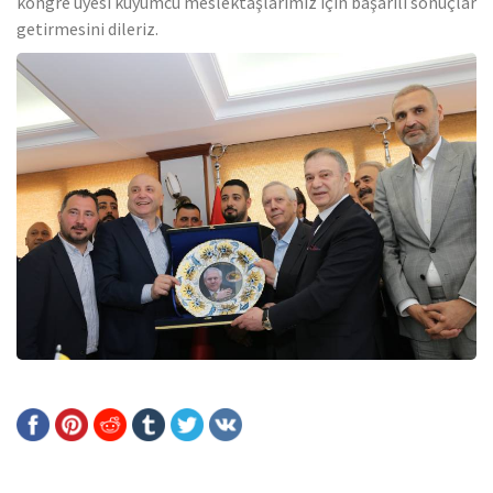
kongre üyesi kuyumcu meslektaşlarımız için başarılı sonuçlar
getirmesini dileriz.