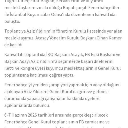
Tuğrul Dirier, Fırat Bağlan, Serkan Fırat ve kuyumcu
meslektaşlarımızın da olduğu Kapalıçarşılı Fenerbahçeliler
ile İstanbul Kuyumcular Odası’nda düzenlenen kahvaltıda
buluştu.
Toplantıya Aziz Yıldırım’ın Yönetim Kurulu listesinde yer alan
meslektaşımız, Atasay Yönetim Kurulu Başkanı Cihan Kamer
de katıldı.
Kahvaltılı toplantıda İKO Başkanı Atayık, FB Eski Başkanı ve
Başkan Adayı Aziz Yıldırım’a seçimlerde başarı dileklerini
iletti ve kongre üyesi kuyumcu meslektaşlarının Genel Kurul
toplantısına katılması çağrısı yaptı.
Fenerbahçe’yi yeniden şampiyon yapmak için aday olduğunu
açıklayan Aziz Yıldırım, Genel Kurul’da göreve gelmesi
durumunda yapacağı çalışmalar hakkında üyelere
açıklamalarda bulundu.
6-7 Haziran 2026 tarihleri arasında gerçekleştirilecek
Fenerbahçe Genel Kurul toplantısının FB camiasına ve