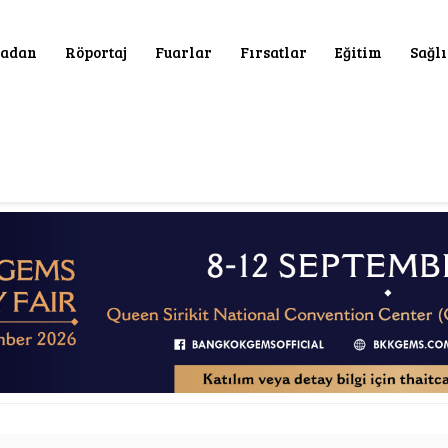
adan
Röportaj
Fuarlar
Fırsatlar
Eğitim
Sağl