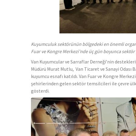
Kuyumculuk sektörünün bölgedeki en önemli organiz
Fuar ve Kongre Merkezi’nde üç gün boyunca sektör prof
Van Kuyumcular ve Sarraflar Derneği’nin destekleriy
Müdürü Murat Mutlu, Van Ticaret ve Sanayi Odası Ba
kuyumcu esnafı katıldı. Van Fuar ve Kongre Merkezi'
şehirlerinden gelen sektör temsilcileri ile çevre ü
gösterdi.