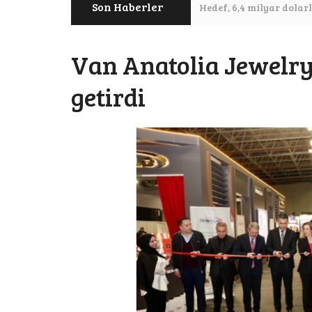
Son Haberler
Hedef, 6,4 milyar dolar
Mücevher ihracatı, 
Van Anatolia Jewelr
getirdi