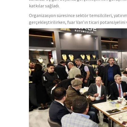
katkılar sağladı.
Organizasyon süresince sektör temsilcileri, yatırımc
gerçekleştirilirken, fuar Van’ın ticari potansiyeli