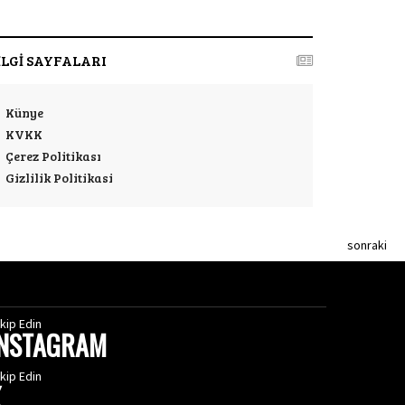
İLGİ SAYFALARI
Künye
KVKK
Çerez Politikası
Gizlilik Politikasi
sonraki
kip Edin
INSTAGRAM
kip Edin
X