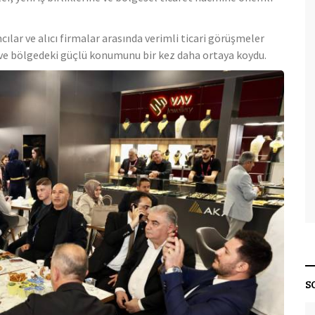
ılar ve alıcı firmalar arasında verimli ticari görüşmeler
ni ve bölgedeki güçlü konumunu bir kez daha ortaya koydu.
S