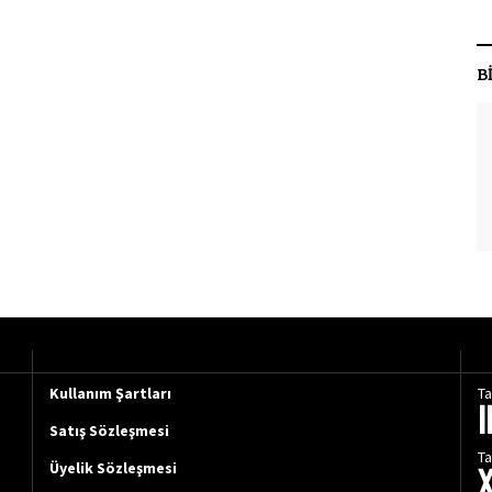
B
Kullanım Şartları
Ta
Satış Sözleşmesi
Ta
Üyelik Sözleşmesi