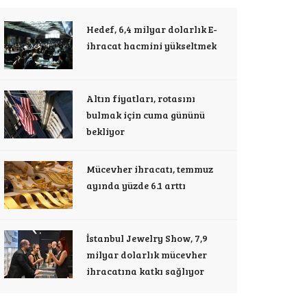
Hedef, 6,4 milyar dolarlık E-
ihracat hacmini yükseltmek
Altın fiyatları, rotasını
bulmak için cuma gününü
bekliyor
Mücevher ihracatı, temmuz
ayında yüzde 6.1 arttı
İstanbul Jewelry Show, 7,9
milyar dolarlık mücevher
ihracatına katkı sağlıyor