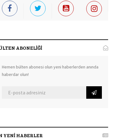
ÜLTEN ABONELİĞİ
Hemen bülten abonesi olun yeni haberlerden anında
haberdar olun!
N YENİ HABERLER