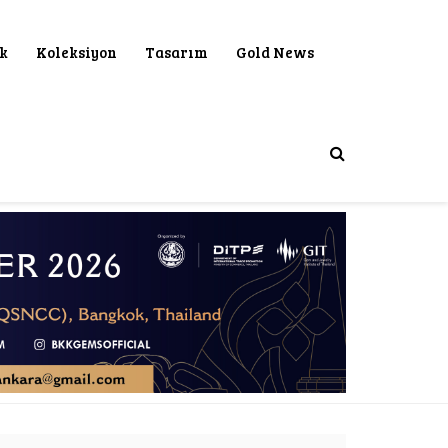
ık
Koleksiyon
Tasarım
Gold News