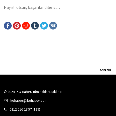
Hayırlı olsun, başarılar dileriz…
sonraki
© 2024 İKO Haber. Tüm hakları saklıdır.
ikohaber@ikohaber.com
0212 516 27 57 (129)