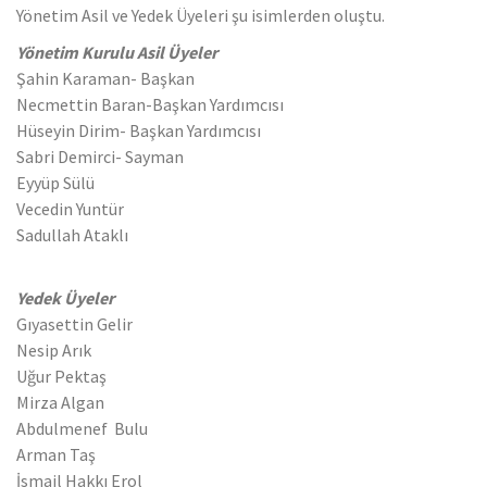
Yönetim Asil ve Yedek Üyeleri şu isimlerden oluştu.
Yönetim Kurulu Asil Üyeler
Şahin Karaman- Başkan
Necmettin Baran-Başkan Yardımcısı
Hüseyin Dirim- Başkan Yardımcısı
Sabri Demirci- Sayman
Eyyüp Sülü
Vecedin Yuntür
Sadullah Ataklı
Yedek Üyeler
Gıyasettin Gelir
Nesip Arık
Uğur Pektaş
Mirza Algan
Abdulmenef Bulu
Arman Taş
İsmail Hakkı Erol