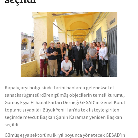
Mücevher ihracatı, temmuz ayında yüzde 6.1 arttı
Kapalıçarşı bölgesinde tarihi hanlarda geleneksel el
sanatkarlığını sürdüren gümüş objecilerin temsil kurumu,
Gümüş Eşya El Sanatkarları Derneği GESAD’ın Genel Kurul
toplantısı yapıldı. Büyük Yeni Han’da tek listeyle girilen
seçimde mevcut Başkan Şahin Karaman yeniden Başkan
seçildi.
Gümüş eşya sektörünü iki yıl boyunca yönetecek GESAD’ın