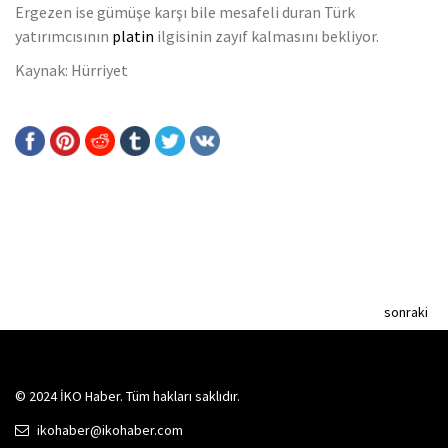
Ergezen ise gümüşe karşı bile mesafeli duran Türk
yatırımcısının
platin
ilgisinin zayıf kalmasını bekliyor.
Kaynak: Hürriyet
sonraki
© 2024 İKO Haber. Tüm hakları saklıdır.
ikohaber@ikohaber.com