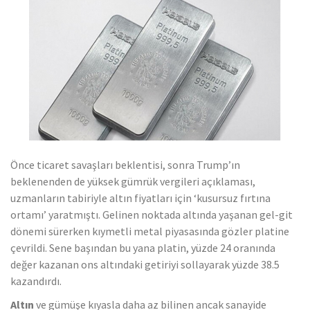
ihracatına katkı sağlıyor
Önce ticaret savaşları beklentisi, sonra Trump’ın
beklenenden de yüksek gümrük vergileri açıklaması,
uzmanların tabiriyle altın fiyatları için ‘kusursuz fırtına
ortamı’ yaratmıştı. Gelinen noktada altında yaşanan gel-git
dönemi sürerken kıymetli metal piyasasında gözler platine
çevrildi. Sene başından bu yana platin, yüzde 24 oranında
değer kazanan ons altındaki getiriyi sollayarak yüzde 38.5
kazandırdı.
Altın
ve gümüşe kıyasla daha az bilinen ancak sanayide