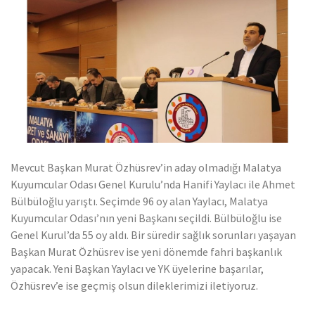
ihracatına katkı sağlıyor
Mevcut Başkan Murat Özhüsrev’in aday olmadığı Malatya
Kuyumcular Odası Genel Kurulu’nda Hanifi Yaylacı ile Ahmet
Bülbüloğlu yarıştı. Seçimde 96 oy alan Yaylacı, Malatya
Kuyumcular Odası’nın yeni Başkanı seçildi. Bülbüloğlu ise
Genel Kurul’da 55 oy aldı. Bir süredir sağlık sorunları yaşayan
Başkan Murat Özhüsrev ise yeni dönemde fahri başkanlık
yapacak. Yeni Başkan Yaylacı ve YK üyelerine başarılar,
Özhüsrev’e ise geçmiş olsun dileklerimizi iletiyoruz.