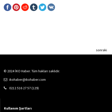
sonraki
© 2024 İKO Haber. Tüm hakları saklıdır.
ikohaber@ikohaber.com
0212 516 27 57 (129)
Kullanım Şartları