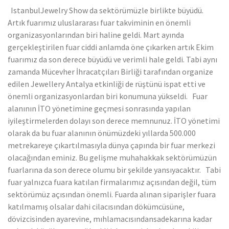
IstanbulJewelry Show da sektörümüzle birlikte büyüdü.
Artık fuarımız uluslararası fuar takviminin en önemli
organizasyonlarından biri haline geldi. Mart ayında
gerçekleştirilen fuar ciddi anlamda öne çıkarken artık Ekim
fuarımız da son derece büyüdü ve verimli hale geldi. Tabi aynı
zamanda Mücevher İhracatçıları Birliği tarafından organize
edilen Jewellery Antalya etkinliği de rüştünü ispat etti ve
önemli organizasyonlardan biri konumuna yükseldi. Fuar
alanının İTO yönetimine geçmesi sonrasında yapılan
iyileştirmelerden dolayı son derece memnunuz. İTO yönetimi
olarak da bu fuar alanının önümüzdeki yıllarda 500.000
metrekareye çıkartılmasıyla dünya çapında bir fuar merkezi
olacağından eminiz. Bu gelişme muhahakkak sektörümüzün
fuarlarına da son derece olumu bir şekilde yansıyacaktır. Tabi
fuar yalnızca fuara katılan firmalarımız açısından değil, tüm
sektörümüz açısından önemli. Fuarda alınan siparişler fuara
katılmamış olsalar dahi cilacısından dökümcüsüne,
dövizcisinden ayarevine, mıhlamacısındansadekarına kadar