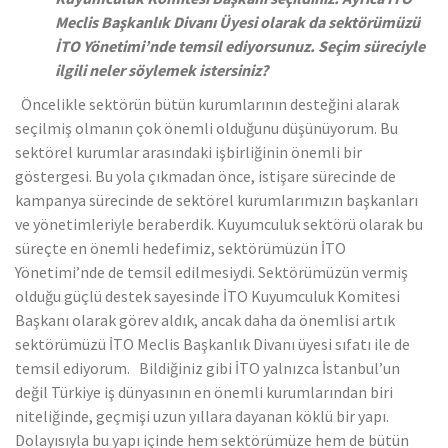
Meclis Başkanlık Divanı Üyesi olarak da sektörümüzü
İTO Yönetimi’nde temsil ediyorsunuz. Seçim süreciyle
ilgili neler söylemek istersiniz?
Öncelikle sektörün bütün kurumlarının desteğini alarak
seçilmiş olmanın çok önemli olduğunu düşünüyorum. Bu
sektörel kurumlar arasındaki işbirliğinin önemli bir
göstergesi. Bu yola çıkmadan önce, istişare sürecinde de
kampanya sürecinde de sektörel kurumlarımızın başkanları
ve yönetimleriyle beraberdik. Kuyumculuk sektörü olarak bu
süreçte en önemli hedefimiz, sektörümüzün İTO
Yönetimi’nde de temsil edilmesiydi. Sektörümüzün vermiş
olduğu güçlü destek sayesinde İTO Kuyumculuk Komitesi
Başkanı olarak görev aldık, ancak daha da önemlisi artık
sektörümüzü İTO Meclis Başkanlık Divanı üyesi sıfatı ile de
temsil ediyorum. Bildiğiniz gibi İTO yalnızca İstanbul’un
değil Türkiye iş dünyasının en önemli kurumlarından biri
niteliğinde, geçmişi uzun yıllara dayanan köklü bir yapı.
Dolayısıyla bu yapı içinde hem sektörümüze hem de bütün