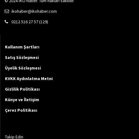
© 2024 İKO Haber. Tüm hakları saklıdır.
ikohaber@ikohaber.com
0212 516 27 57 (129)
Kullanım Şartları
Satış Sözleşmesi
Üyelik Sözleşmesi
KVKK Aydınlatma Metni
Gizlilik Politikası
Künye ve İletişim
Çerez Politikası
Takip Edin