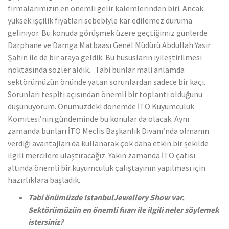
firmalarımızın en önemli gelir kalemlerinden biri. Ancak
yüksek işçilik fiyatları sebebiyle kar edilemez duruma
geliniyor. Bu konuda görüşmek üzere geçtiğimiz günlerde
Darphane ve Damga Matbaası Genel Müdürü Abdullah Yasir
Şahin ile de bir araya geldik. Bu hususların iyileştirilmesi
noktasında sözler aldık. Tabi bunlar mali anlamda
sektörümüzün önünde yatan sorunlardan sadece bir kaçı.
Sorunları tespiti açısından önemli bir toplantı olduğunu
düşünüyorum. Önümüzdeki dönemde İTO Kuyumculuk
Komitesi’nin gündeminde bu konular da olacak. Aynı
zamanda bunları İTO Meclis Başkanlık Divanı’nda olmanın
verdiği avantajları da kullanarak çok daha etkin bir şekilde
ilgili mercilere ulaştıracağız. Yakın zamanda İTO çatısı
altında önemli bir kuyumculuk çalıştayının yapılması için
hazırlıklara başladık.
Tabi önümüzde IstanbulJewellery Show var.
Sektörümüzün en önemli fuarı ile ilgili neler söylemek
istersiniz?