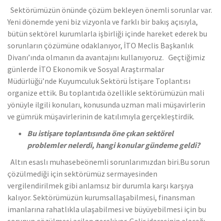
Sektörümüzün önünde çözüm bekleyen önemli sorunlar var.
Yeni dönemde yeni biz vizyonla ve farklı bir bakış açısıyla,
bütün sektörel kurumlarla işbirliği içinde hareket ederek bu
sorunların çözümüne odaklanıyor, İTO Meclis Başkanlık
Divanı’ında olmanın da avantajını kullanıyoruz. Geçtiğimiz
günlerde İTO Ekonomik ve Sosyal Araştırmalar
Müdürlüğü’nde Kuyumculuk Sektörü İstişare Toplantısı
organize ettik. Bu toplantıda özellikle sektörümüzün mali
yönüyle ilgili konuları, konusunda uzman mali müşavirlerin
ve gümrük müşavirlerinin de katılımıyla gerçekleştirdik.
Bu istişare toplantısında öne çıkan sektörel
problemler nelerdi, hangi konular gündeme geldi?
Altın esaslı muhasebeönemli sorunlarımızdan biri.Bu sorun
çözülmediği için sektörümüz sermayesinden
vergilendirilmek gibi anlamsız bir durumla karşı karşıya
kalıyor. Sektörümüzün kurumsallaşabilmesi, finansman
imanlarına rahatlıkla ulaşabilmesi ve büyüyebilmesi için bu