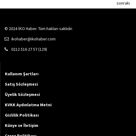
sonraki
© 2024 İKO Haber. Tüm hakları saklıdır.
ikohaber@ikohaber.com
0212 516 27 57 (129)
Kullanım Şartları
Satış Sözleşmesi
Üyelik Sözleşmesi
KVKK Aydınlatma Metni
Gizlilik Politikası
Künye ve İletişim
Çerez Politikası