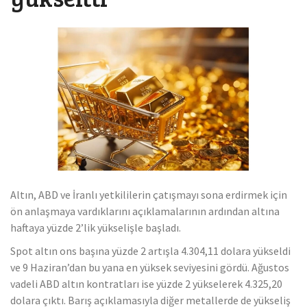
Mücevher ihracatı, temmuz ayında yüzde 6.1 arttı
Altın, ABD ve İranlı yetkililerin çatışmayı sona erdirmek için
ön anlaşmaya vardıklarını açıklamalarının ardından altına
haftaya yüzde 2’lik yükselişle başladı.
Spot altın ons başına yüzde 2 artışla 4.304,11 dolara yükseldi
ve 9 Haziran’dan bu yana en yüksek seviyesini gördü. Ağustos
vadeli ABD altın kontratları ise yüzde 2 yükselerek 4.325,20
dolara çıktı. Barış açıklamasıyla diğer metallerde de yükseliş