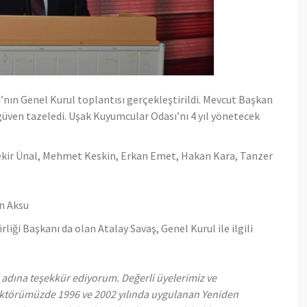
’nın Genel Kurul toplantısı gerçekleştirildi. Mevcut Başkan
 güven tazeledi. Uşak Kuyumcular Odası’nı 4 yıl yönetecek
Bekir Ünal, Mehmet Keskin, Erkan Emet, Hakan Kara, Tanzer
n Aksu
iği Başkanı da olan Atalay Savaş, Genel Kurul ile ilgili
adına teşekkür ediyorum. Değerli üyelerimiz ve
ektörümüzde 1996 ve 2002 yılında uygulanan Yeniden