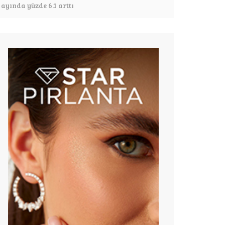
ayında yüzde 6.1 arttı