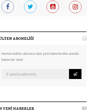
ÜLTEN ABONELİĞİ
Hemen bülten abonesi olun yeni haberlerden anında
haberdar olun!
N YENİ HABERLER