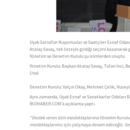
Uşak Sarraflar Kuyumcular ve Saatçiler Esnaf Odası
Atalay Savaş, tek listeyle girdiği seçimi kazanarak
Yönetim ve Denetim Kurulu şu isimlerden oluştu:
Yönetim Kurulu: Başkan Atalay Savaş, Tufan İnci, 
Ünal
Denetim Kurulu: Yalçın Okay, Mehmet Çelik, Hüseyi
Aynı zamanda, Uşak Esnaf ve Sanatkarlar Odaları Birl
İKOHABER.COM’a açıklama yaptı.
“Destek veren tüm meslektaşlarıma Yönetim Kurulu 
meslektaşlarımız için çalışmaya devam edeceğiz. S