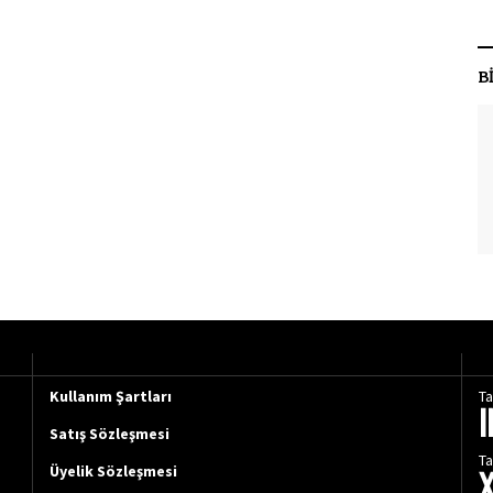
B
Kullanım Şartları
Ta
Satış Sözleşmesi
Ta
Üyelik Sözleşmesi