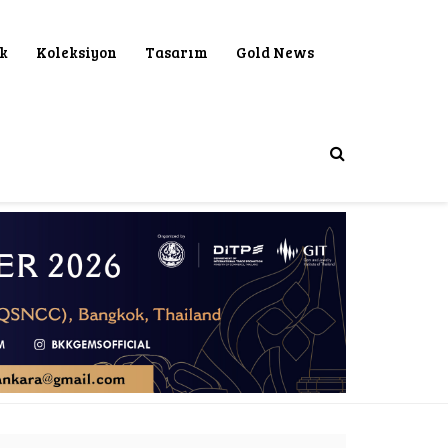
ık
Koleksiyon
Tasarım
Gold News