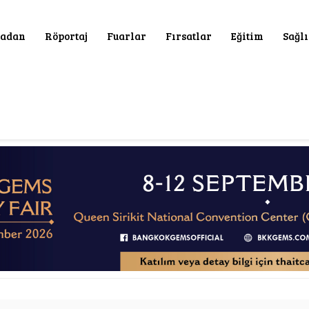
adan
Röportaj
Fuarlar
Fırsatlar
Eğitim
Sağl