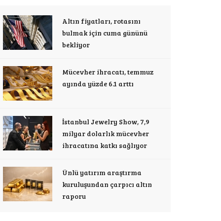
Altın fiyatları, rotasını
bulmak için cuma gününü
bekliyor
Mücevher ihracatı, temmuz
ayında yüzde 6.1 arttı
İstanbul Jewelry Show, 7,9
milyar dolarlık mücevher
ihracatına katkı sağlıyor
Ünlü yatırım araştırma
kuruluşundan çarpıcı altın
raporu