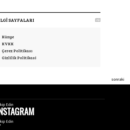
İLGİ SAYFALARI
Künye
KVKK
Çerez Politikası
Gizlilik Politikasi
sonraki
kip Edin
INSTAGRAM
kip Edin
X