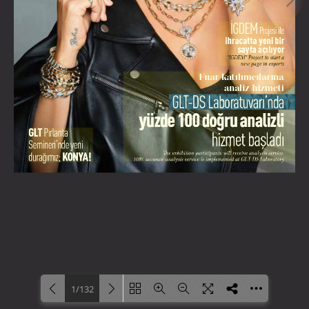
1/132